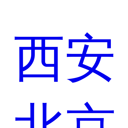
西安
北京