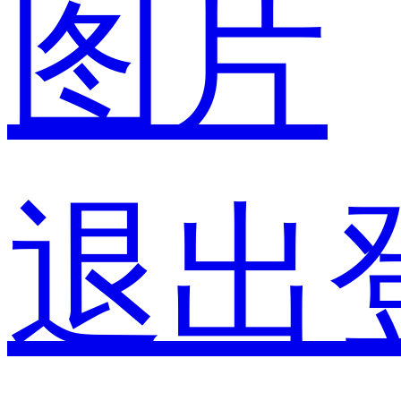
图片
退出