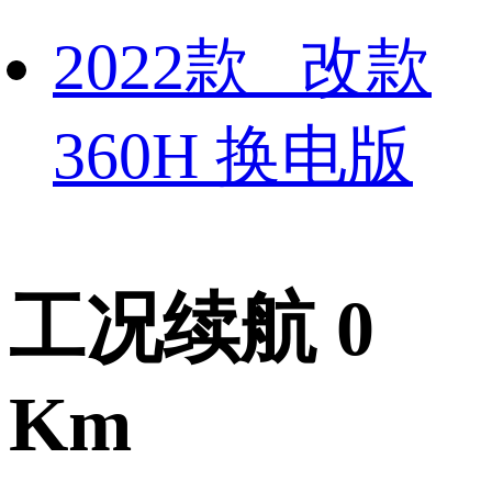
2022款 改款
360H 换电版
工况续航 0
Km