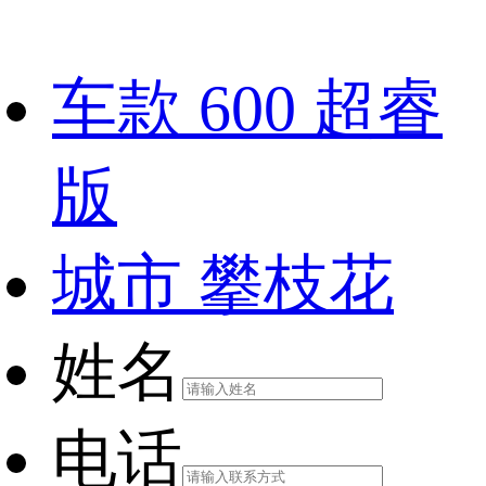
车款
600 超睿
版
城市
攀枝花
姓名
电话