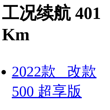
工况续航 401
Km
2022款 改款
500 超享版