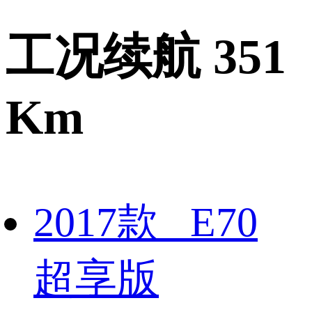
工况续航 351
Km
2017款 E70
超享版