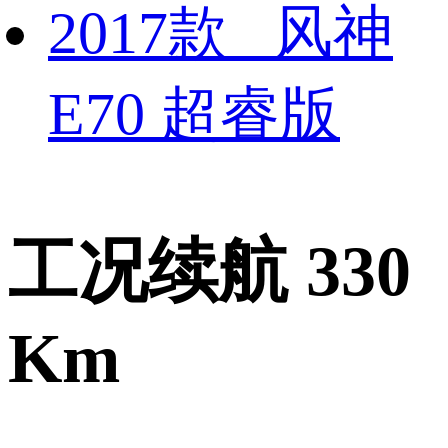
2017款 风神
E70 超睿版
工况续航 330
Km