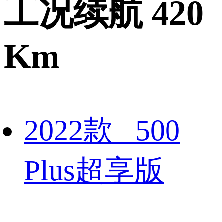
工况续航 420
Km
2022款 500
Plus超享版