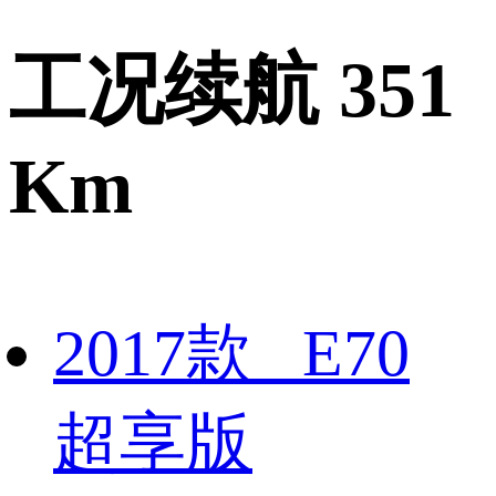
工况续航 351
Km
2017款 E70
超享版