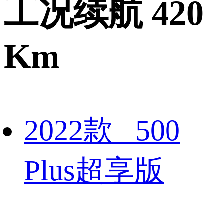
工况续航 420
Km
2022款 500
Plus超享版