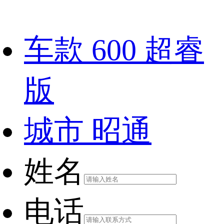
车款
600 超睿
版
城市
昭通
姓名
电话