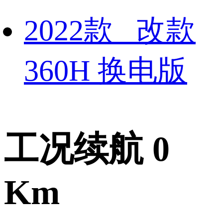
2022款 改款
360H 换电版
工况续航 0
Km