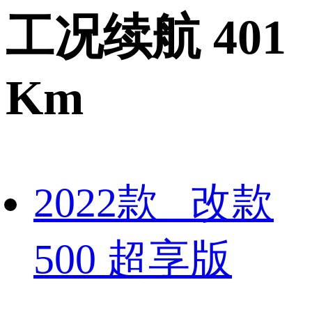
工况续航 401
Km
2022款 改款
500 超享版