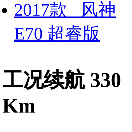
2017款 风神
E70 超睿版
工况续航 330
Km