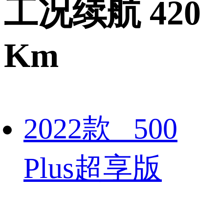
工况续航 420
Km
2022款 500
Plus超享版