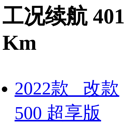
工况续航 401
Km
2022款 改款
500 超享版