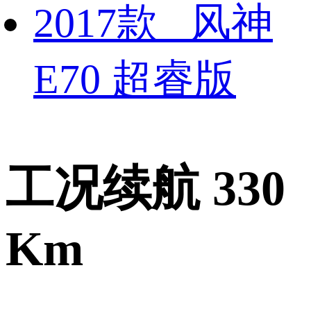
2017款 风神
E70 超睿版
工况续航 330
Km