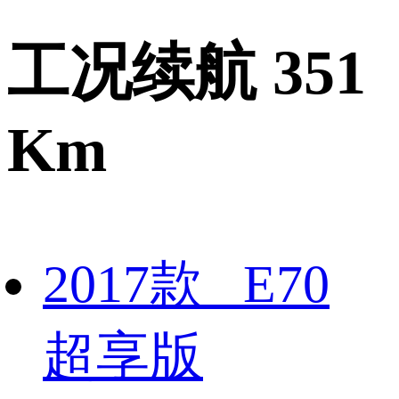
工况续航 351
Km
2017款 E70
超享版