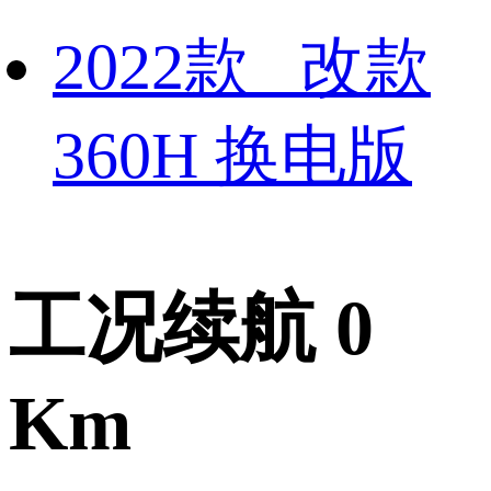
2022款 改款
360H 换电版
工况续航 0
Km