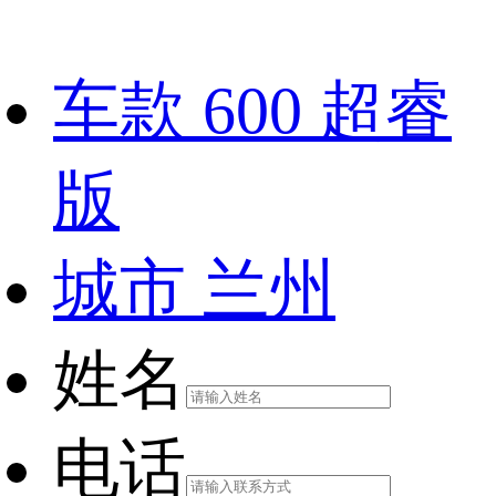
车款
600 超睿
版
城市
兰州
姓名
电话