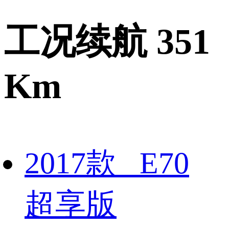
工况续航 351
Km
2017款 E70
超享版