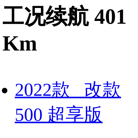
工况续航 401
Km
2022款 改款
500 超享版