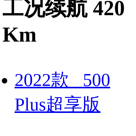
工况续航 420
Km
2022款 500
Plus超享版