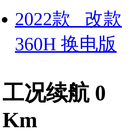
2022款 改款
360H 换电版
工况续航 0
Km