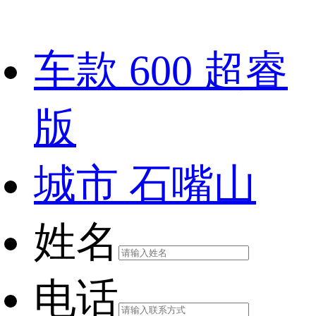
车款
600 超睿
版
城市
石嘴山
姓名
电话