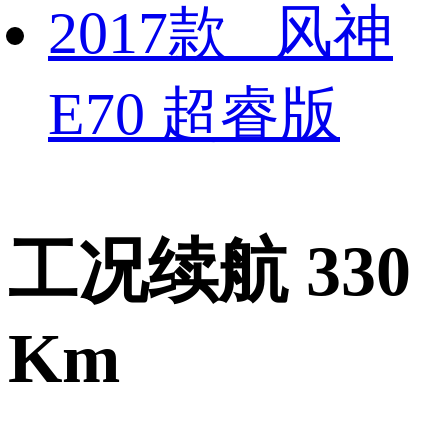
2017款 风神
E70 超睿版
工况续航 330
Km