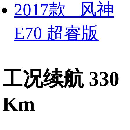
2017款 风神
E70 超睿版
工况续航 330
Km