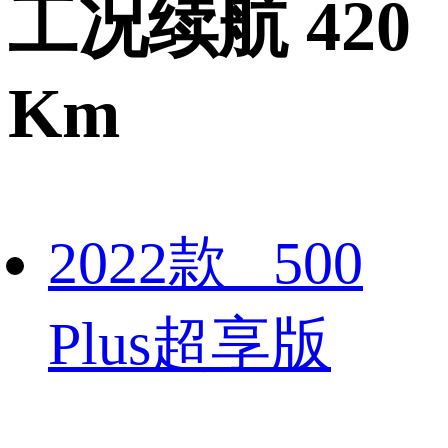
工况续航 420
Km
2022款 500
Plus超享版