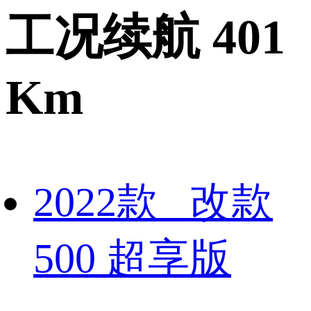
工况续航 401
Km
2022款 改款
500 超享版