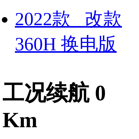
2022款 改款
360H 换电版
工况续航 0
Km