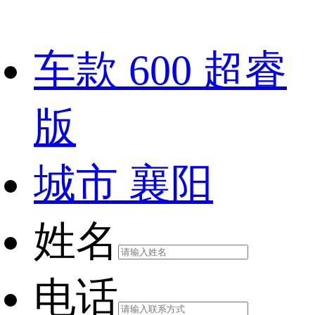
车款
600 超睿
版
城市
襄阳
姓名
电话