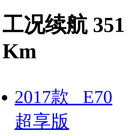
工况续航 351
Km
2017款 E70
超享版