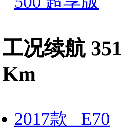
500 超享版
工况续航 351
Km
2017款 E70