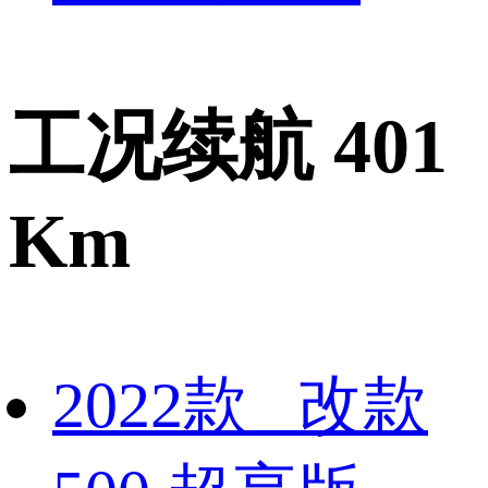
工况续航 401
Km
2022款 改款