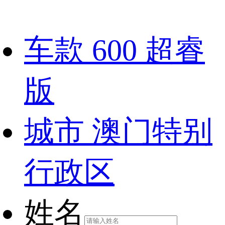
车款
600 超睿
版
城市
澳门特别
行政区
姓名