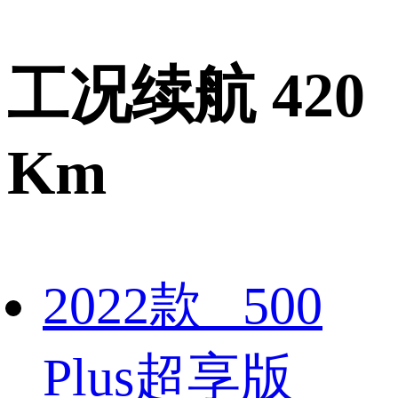
工况续航 420
Km
2022款 500
Plus超享版