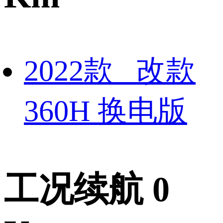
2022款 改款
360H 换电版
工况续航 0