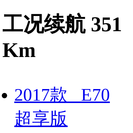
工况续航 351
Km
2017款 E70
超享版