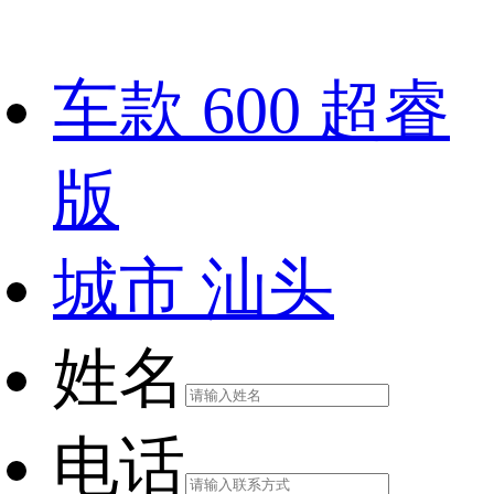
车款
600 超睿
版
城市
汕头
姓名
电话