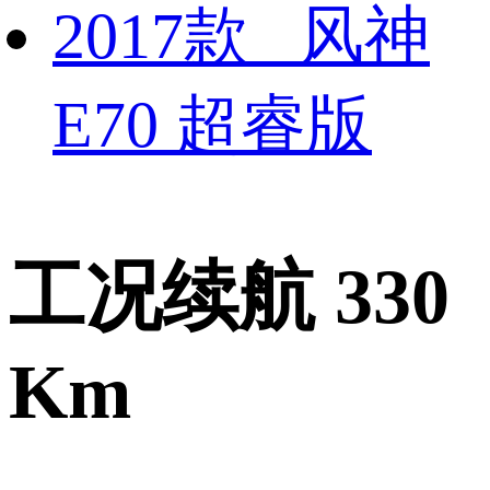
2017款 风神
E70 超睿版
工况续航 330
Km