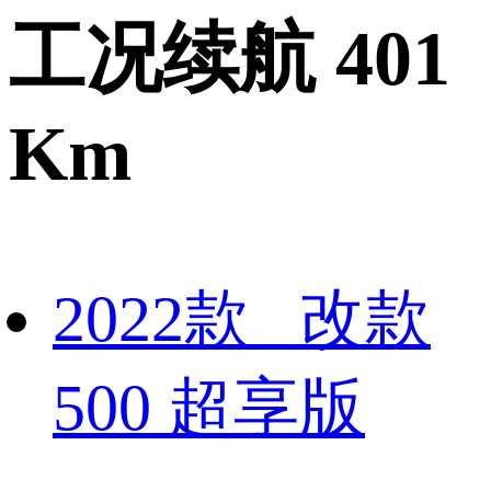
工况续航 401
Km
2022款 改款
500 超享版