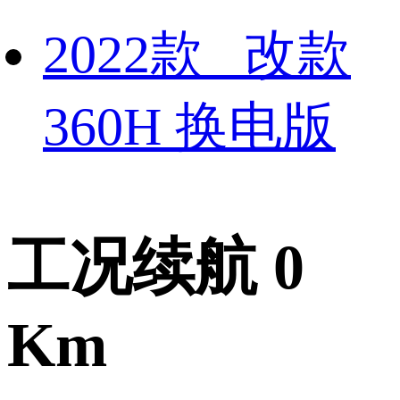
2022款 改款
360H 换电版
工况续航 0
Km