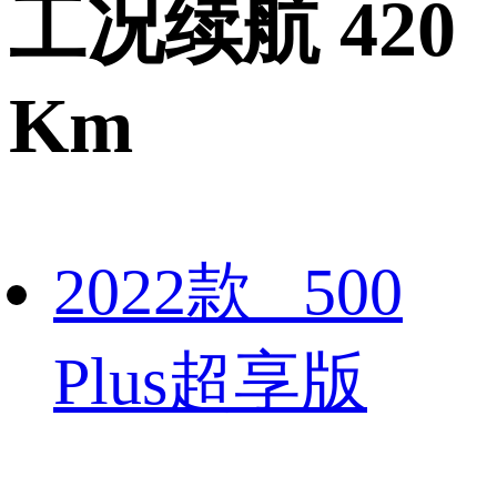
工况续航 420
Km
2022款 500
Plus超享版