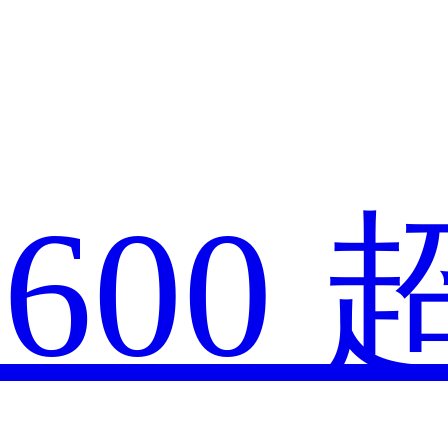
款
600