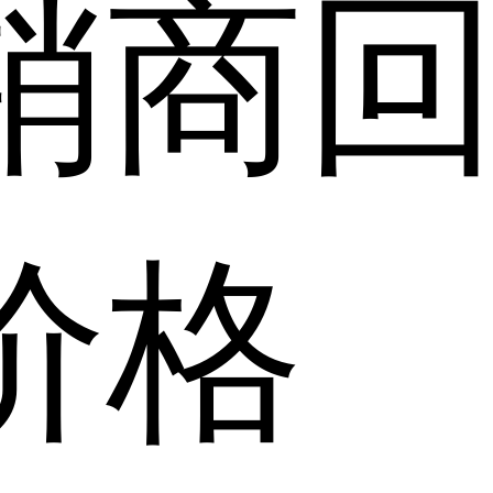
销商
价格