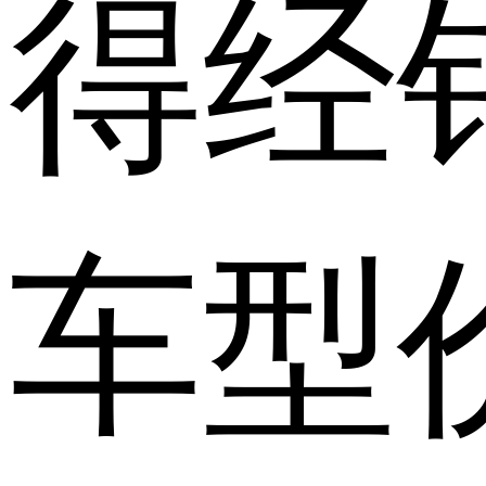
得经
车型