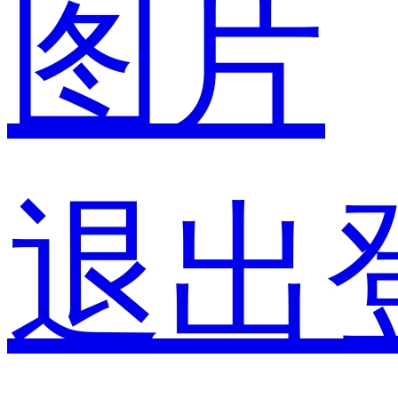
图片
退出