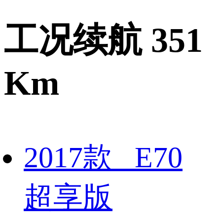
工况续航 351
Km
2017款 E70
超享版