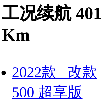
工况续航 401
Km
2022款 改款
500 超享版