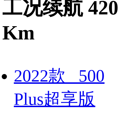
工况续航 420
Km
2022款 500
Plus超享版