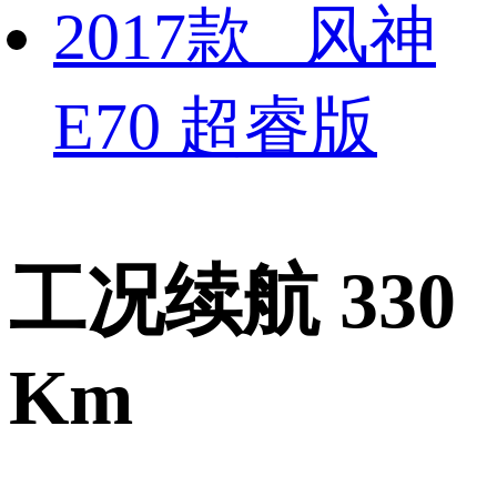
2017款 风神
E70 超睿版
工况续航 330
Km