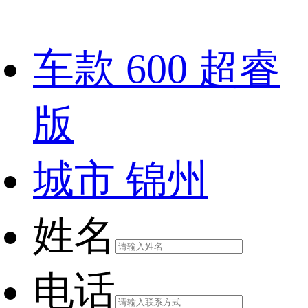
车款
600 超睿
版
城市
锦州
姓名
电话