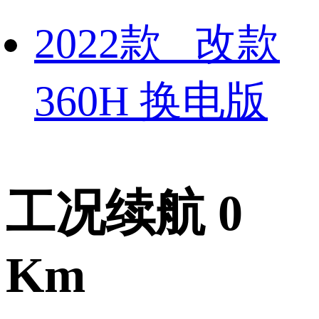
2022款 改款
360H 换电版
工况续航 0
Km