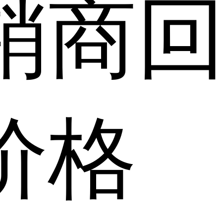
销商
价格