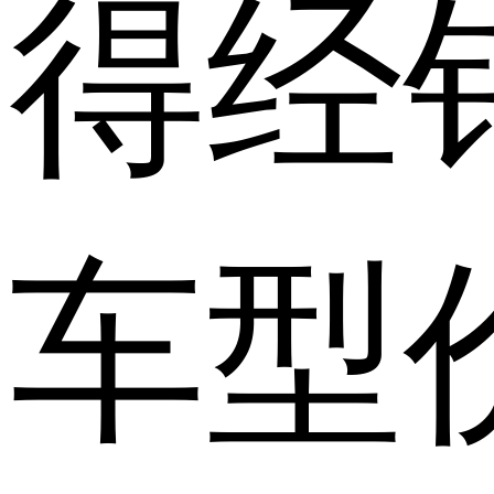
得经
车型