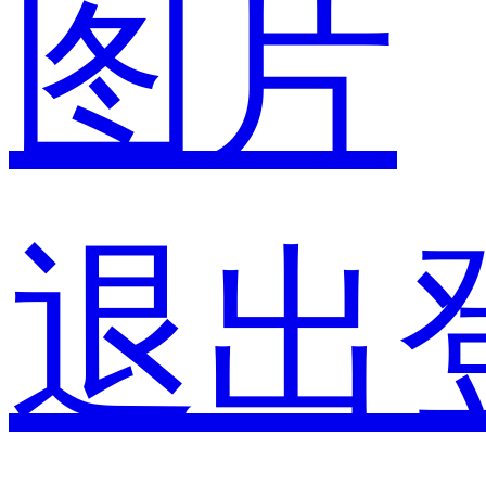
图片
退出