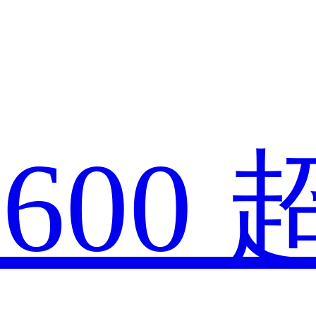
款
600