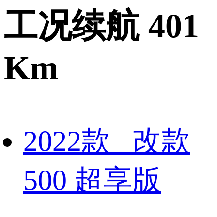
工况续航 401
Km
2022款 改款
500 超享版