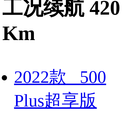
工况续航 420
Km
2022款 500
Plus超享版