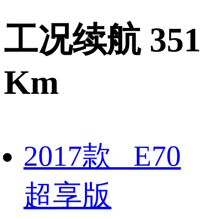
工况续航 351
Km
2017款 E70
超享版