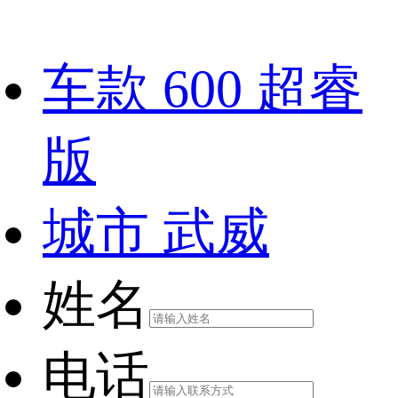
车款
600 超睿
版
城市
武威
姓名
电话