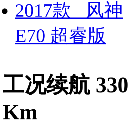
2017款 风神
E70 超睿版
工况续航 330
Km