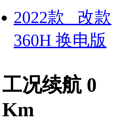
2022款 改款
360H 换电版
工况续航 0
Km