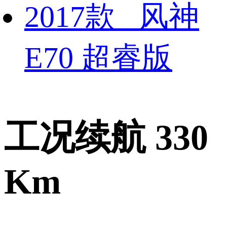
2017款 风神
E70 超睿版
工况续航 330
Km