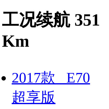
工况续航 351
Km
2017款 E70
超享版