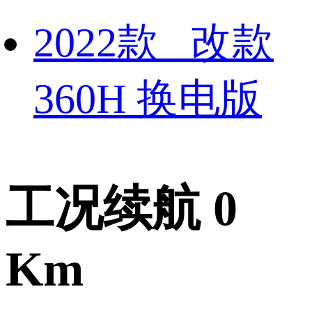
2022款 改款
360H 换电版
工况续航 0
Km