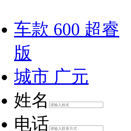
车款
600 超睿
版
城市
广元
姓名
电话