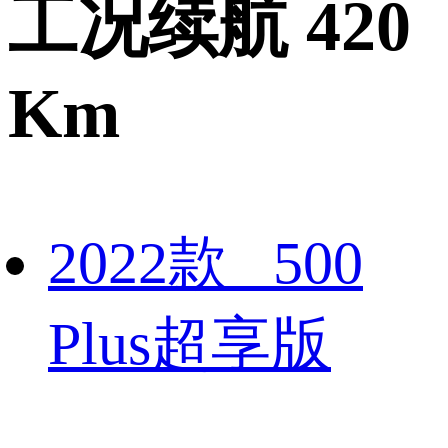
工况续航 420
Km
2022款 500
Plus超享版