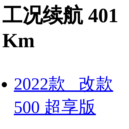
工况续航 401
Km
2022款 改款
500 超享版