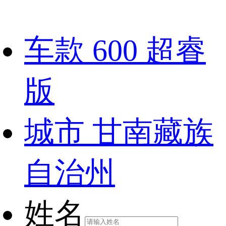
车款
600 超睿
版
城市
甘南藏族
自治州
姓名