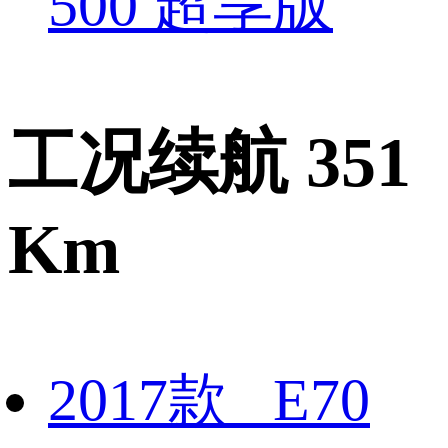
500 超享版
工况续航 351
Km
2017款 E70