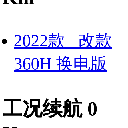
2022款 改款
360H 换电版
工况续航 0