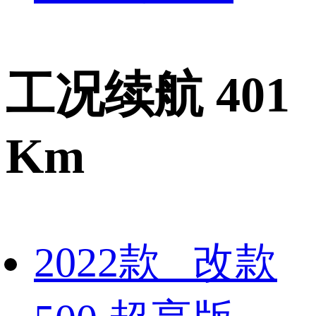
工况续航 401
Km
2022款 改款