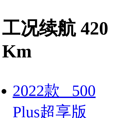
工况续航 420
Km
2022款 500
Plus超享版