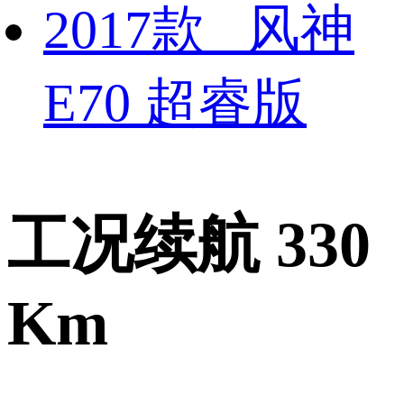
2017款 风神
E70 超睿版
工况续航 330
Km