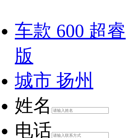
车款
600 超睿
版
城市
扬州
姓名
电话