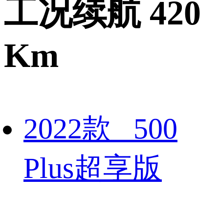
工况续航 420
Km
2022款 500
Plus超享版