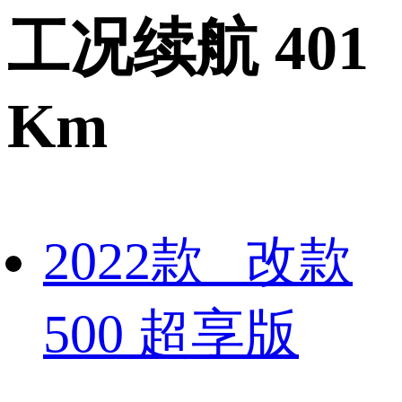
工况续航 401
Km
2022款 改款
500 超享版