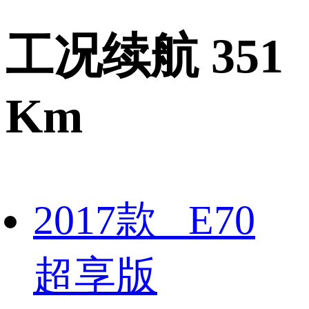
工况续航 351
Km
2017款 E70
超享版