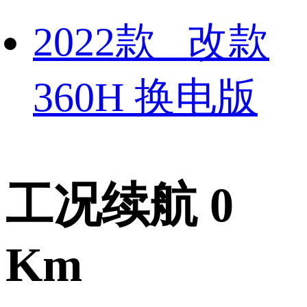
2022款 改款
360H 换电版
工况续航 0
Km