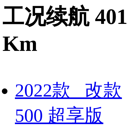
工况续航 401
Km
2022款 改款
500 超享版