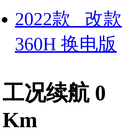
2022款 改款
360H 换电版
工况续航 0
Km