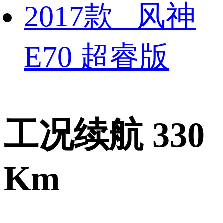
2017款 风神
E70 超睿版
工况续航 330
Km