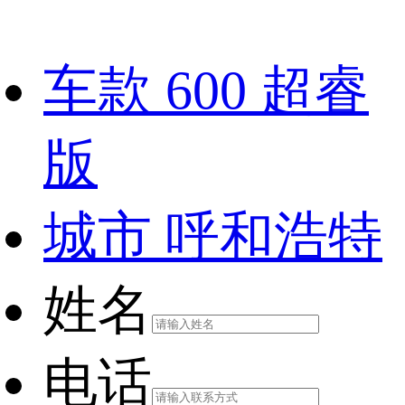
车款
600 超睿
版
城市
呼和浩特
姓名
电话