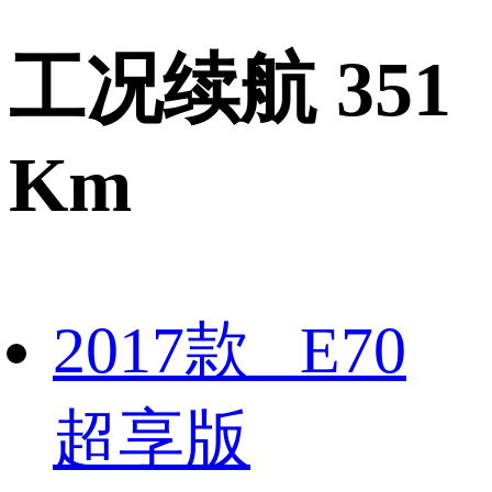
工况续航 351
Km
2017款 E70
超享版