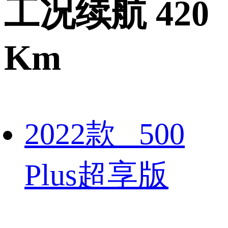
工况续航 420
Km
2022款 500
Plus超享版