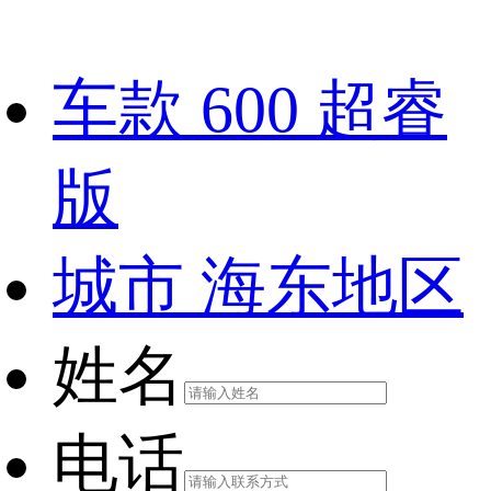
车款
600 超睿
版
城市
海东地区
姓名
电话