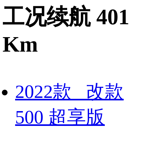
工况续航 401
Km
2022款 改款
500 超享版