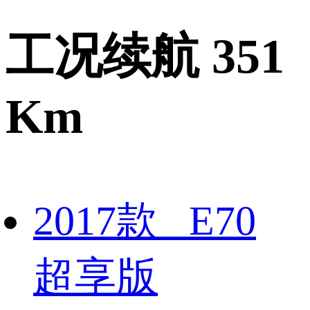
工况续航 351
Km
2017款 E70
超享版