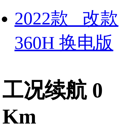
2022款 改款
360H 换电版
工况续航 0
Km