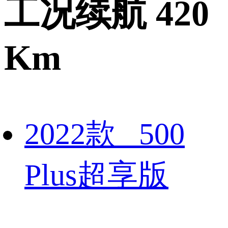
工况续航 420
Km
2022款 500
Plus超享版