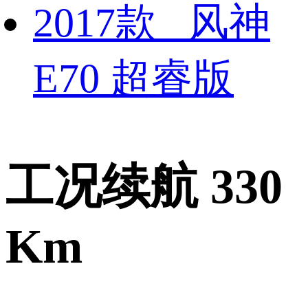
2017款 风神
E70 超睿版
工况续航 330
Km