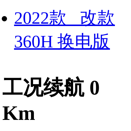
2022款 改款
360H 换电版
工况续航 0
Km