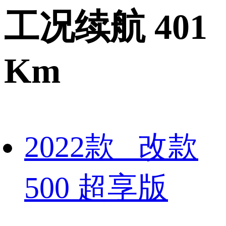
工况续航 401
Km
2022款 改款
500 超享版