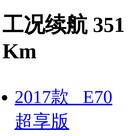
工况续航 351
Km
2017款 E70
超享版