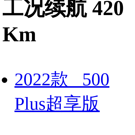
工况续航 420
Km
2022款 500
Plus超享版