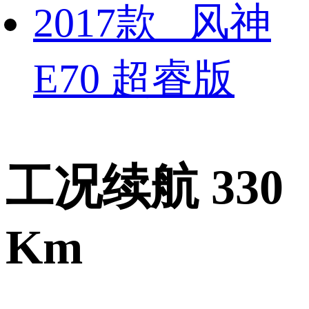
2017款 风神
E70 超睿版
工况续航 330
Km