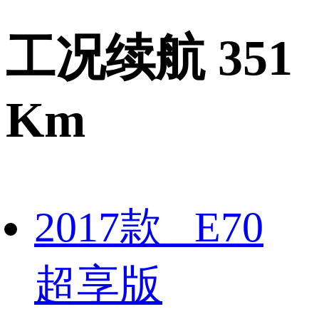
工况续航 351
Km
2017款 E70
超享版