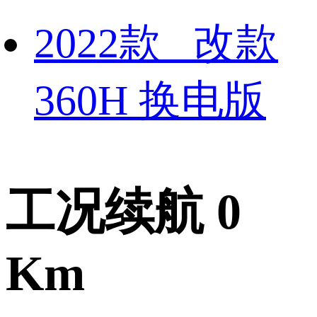
2022款 改款
360H 换电版
工况续航 0
Km