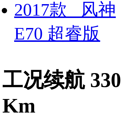
2017款 风神
E70 超睿版
工况续航 330
Km