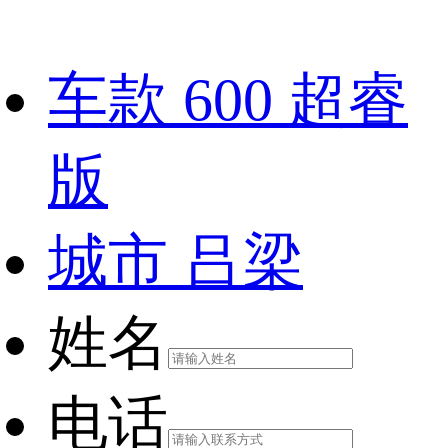
车款
600 超睿
版
城市
吕梁
姓名
电话