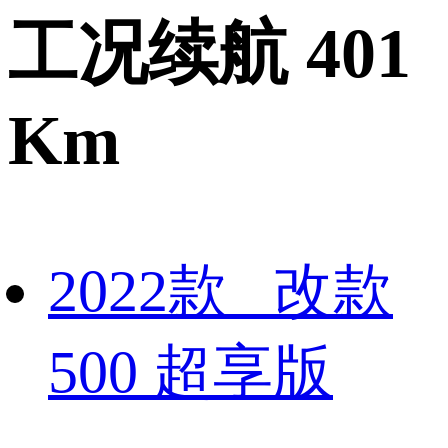
工况续航 401
Km
2022款 改款
500 超享版