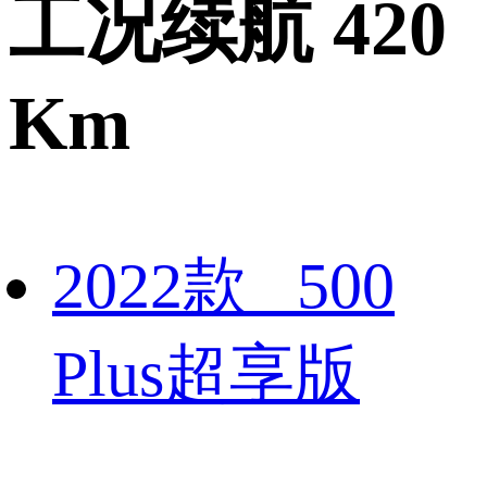
工况续航 420
Km
2022款 500
Plus超享版