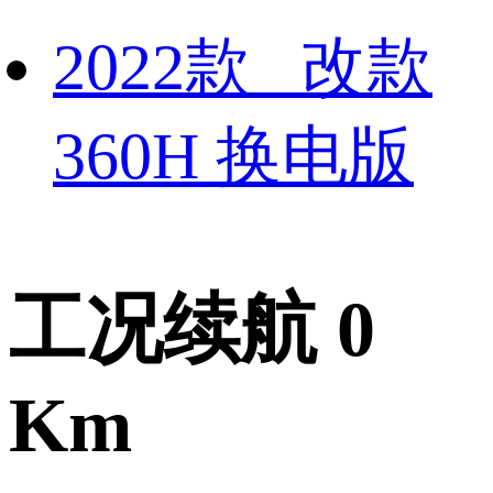
2022款 改款
360H 换电版
工况续航 0
Km