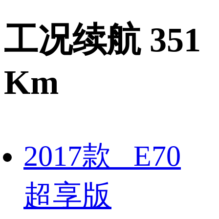
工况续航 351
Km
2017款 E70
超享版