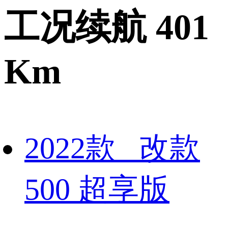
工况续航 401
Km
2022款 改款
500 超享版