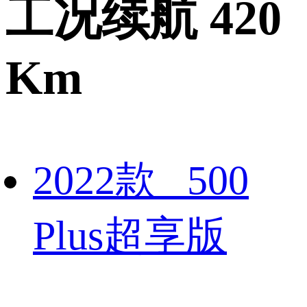
工况续航 420
Km
2022款 500
Plus超享版