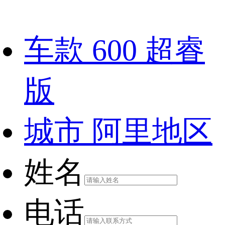
车款
600 超睿
版
城市
阿里地区
姓名
电话