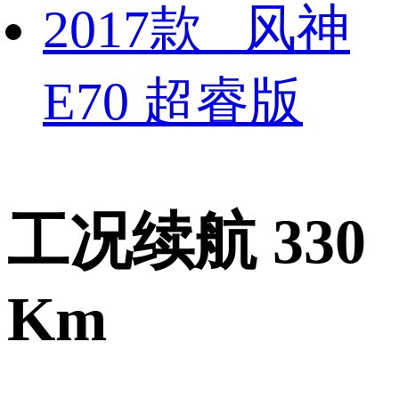
2017款 风神
E70 超睿版
工况续航 330
Km