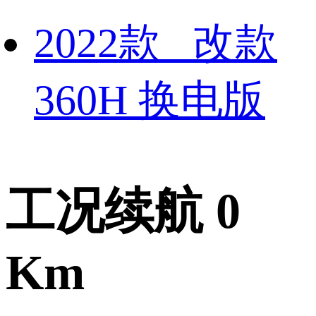
2022款 改款
360H 换电版
工况续航 0
Km