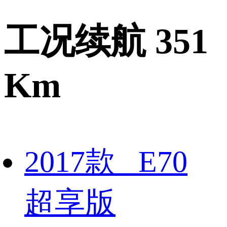
工况续航 351
Km
2017款 E70
超享版