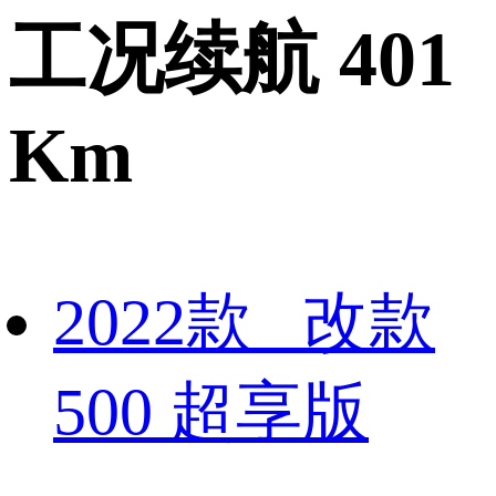
工况续航 401
Km
2022款 改款
500 超享版