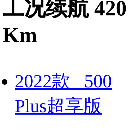
工况续航 420
Km
2022款 500
Plus超享版