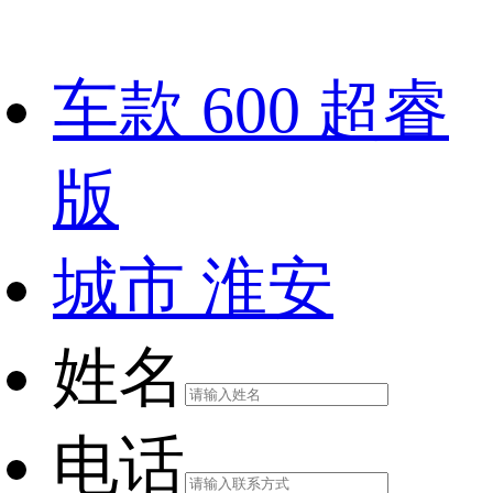
车款
600 超睿
版
城市
淮安
姓名
电话