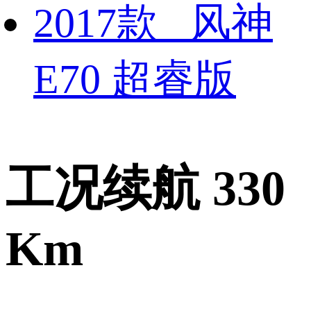
2017款 风神
E70 超睿版
工况续航 330
Km