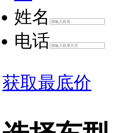
姓名
电话
获取最底价