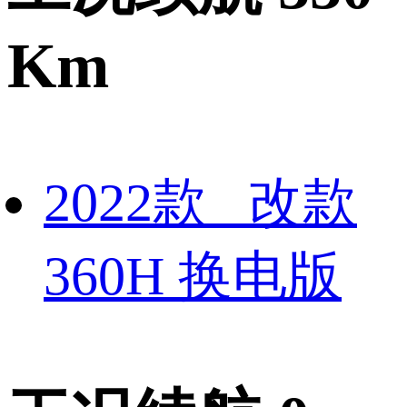
Km
2022款 改款
360H 换电版