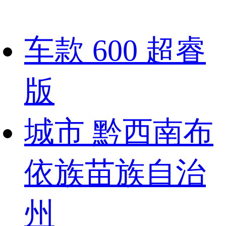
车款
600 超睿
版
城市
黔西南布
依族苗族自治
州