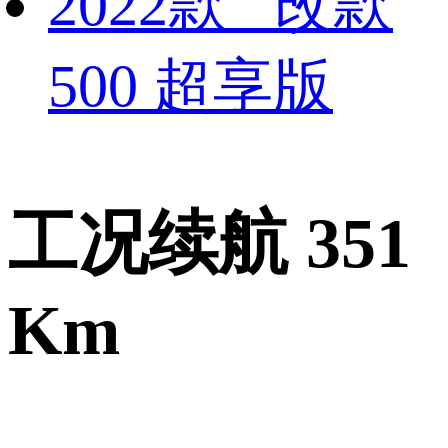
2022款 改款
500 超享版
工况续航 351
Km