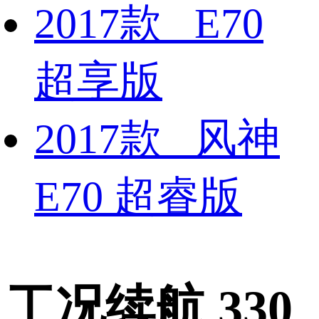
2017款 E70
超享版
2017款 风神
E70 超睿版
工况续航 330