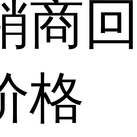
销商
价格