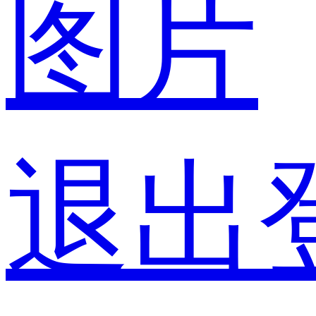
图片
退出