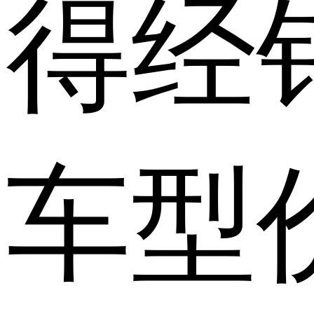
得经
车型