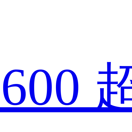
款
600