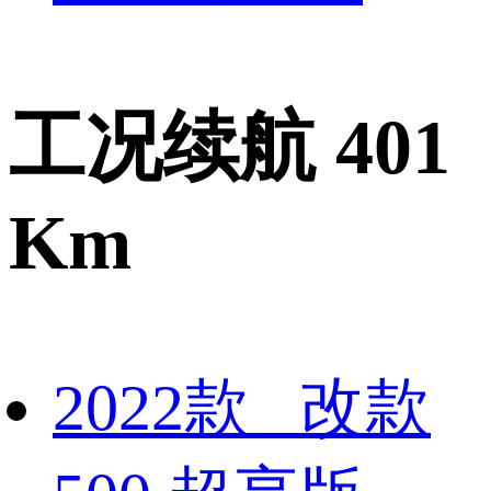
工况续航 401
Km
2022款 改款