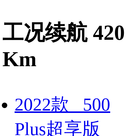
工况续航 420
Km
2022款 500
Plus超享版