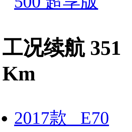
500 超享版
工况续航 351
Km
2017款 E70