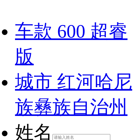
车款
600 超睿
版
城市
红河哈尼
族彝族自治州
姓名