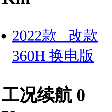
2022款 改款
360H 换电版
工况续航 0