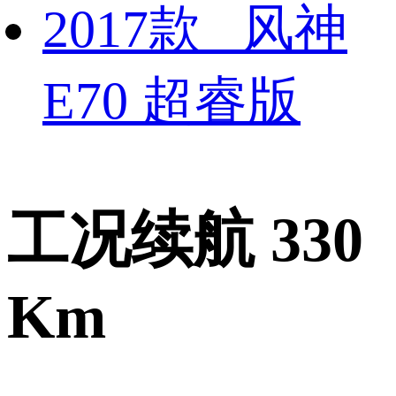
2017款 风神
E70 超睿版
工况续航 330
Km