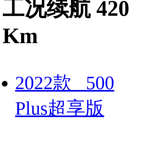
工况续航 420
Km
2022款 500
Plus超享版