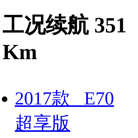
工况续航 351
Km
2017款 E70
超享版