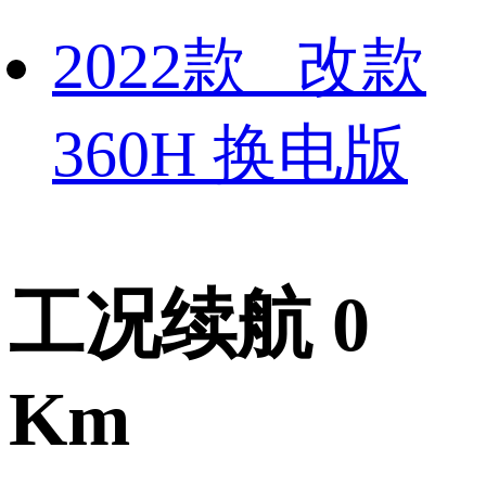
2022款 改款
360H 换电版
工况续航 0
Km