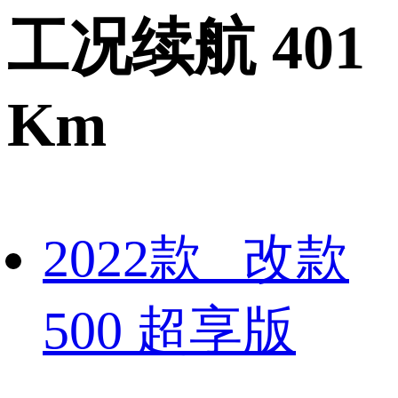
工况续航 401
Km
2022款 改款
500 超享版