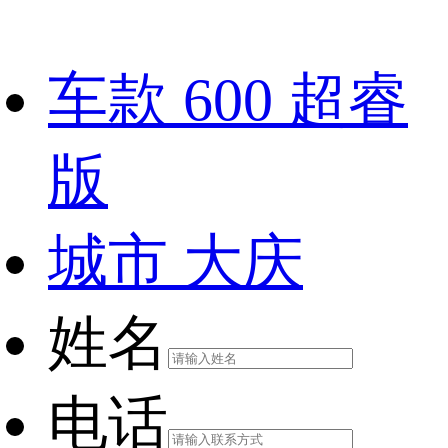
车款
600 超睿
版
城市
大庆
姓名
电话