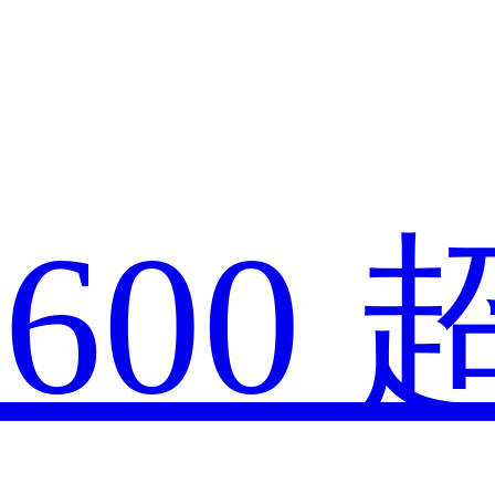
款
600