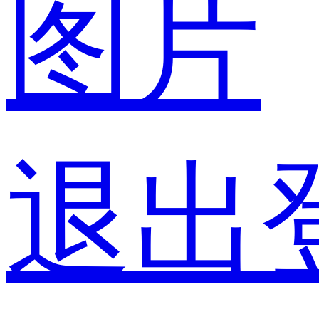
图片
退出