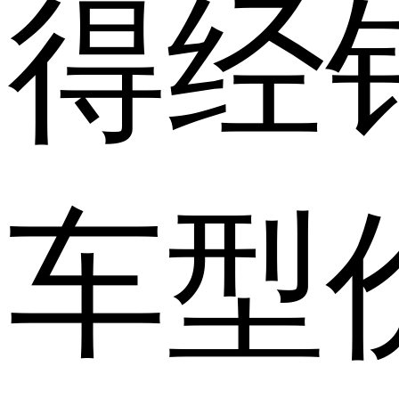
得经
车型