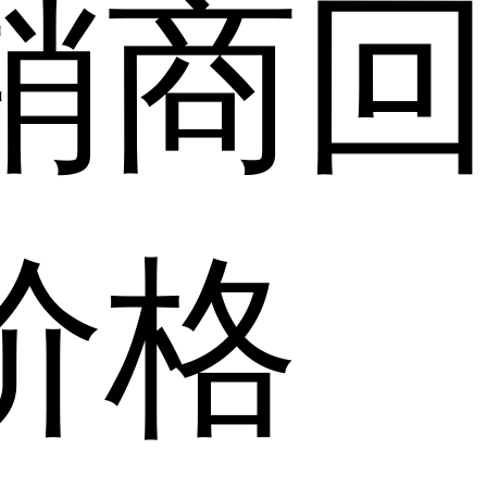
销商
价格