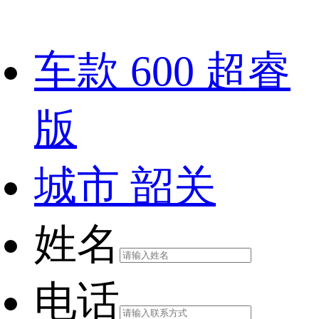
车款
600 超睿
版
城市
韶关
姓名
电话