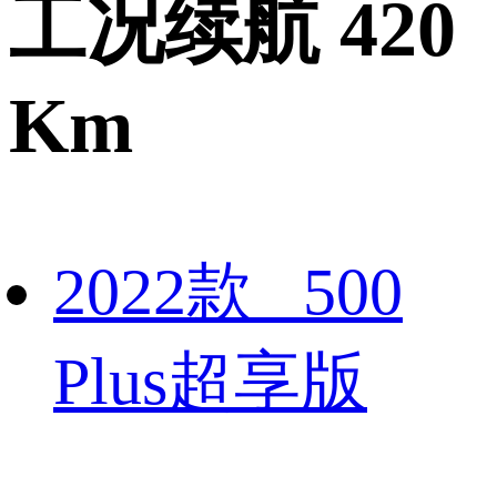
工况续航 420
Km
2022款 500
Plus超享版