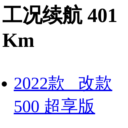
工况续航 401
Km
2022款 改款
500 超享版