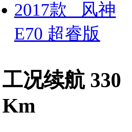
2017款 风神
E70 超睿版
工况续航 330
Km