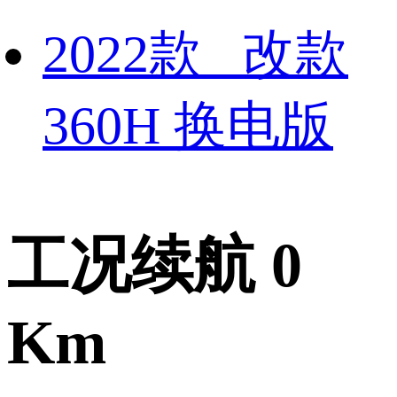
2022款 改款
360H 换电版
工况续航 0
Km