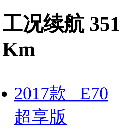
工况续航 351
Km
2017款 E70
超享版