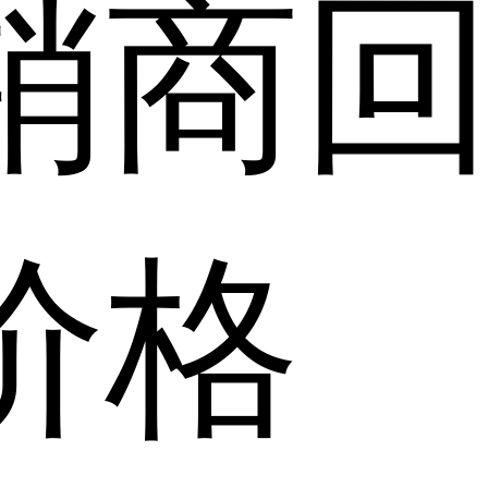
销商
价格