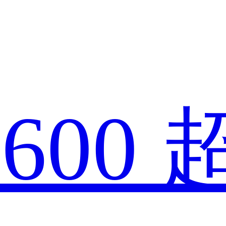
款
600