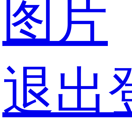
图片
退出