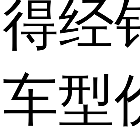
得经
车型