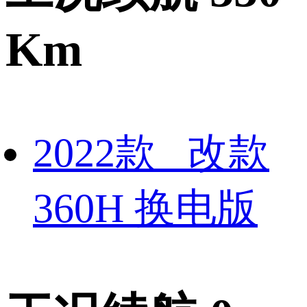
Km
2022款 改款
360H 换电版