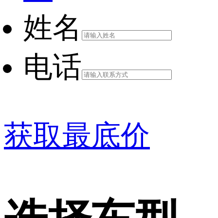
姓名
电话
获取最底价