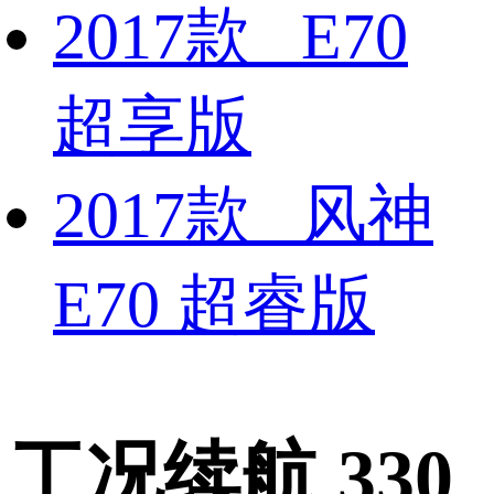
2017款 E70
超享版
2017款 风神
E70 超睿版
工况续航 330