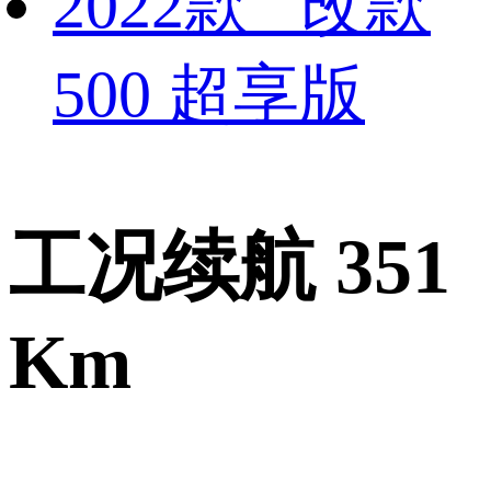
2022款 改款
500 超享版
工况续航 351
Km