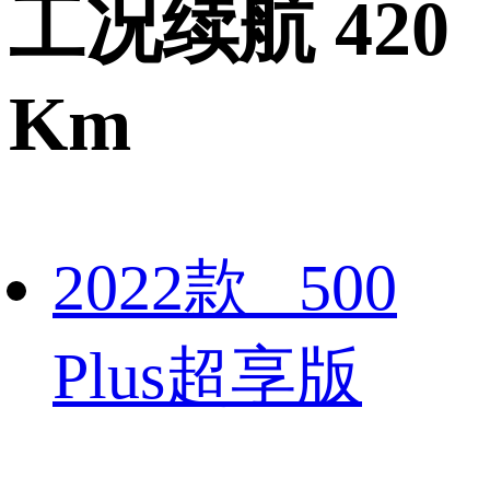
工况续航 420
Km
2022款 500
Plus超享版