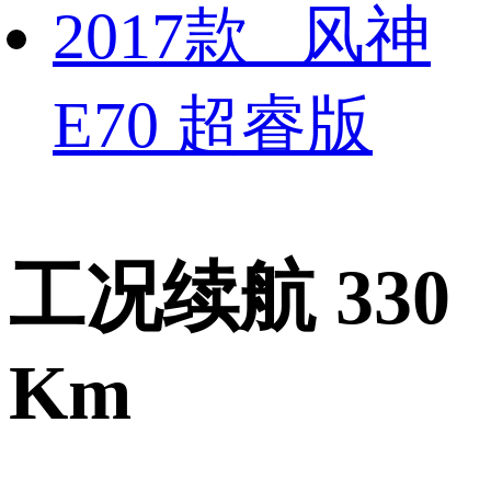
2017款 风神
E70 超睿版
工况续航 330
Km