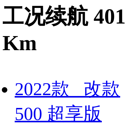
工况续航 401
Km
2022款 改款
500 超享版