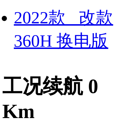
2022款 改款
360H 换电版
工况续航 0
Km