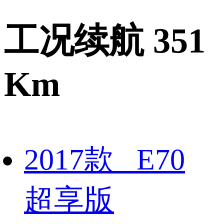
工况续航 351
Km
2017款 E70
超享版