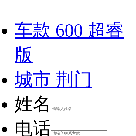
车款
600 超睿
版
城市
荆门
姓名
电话