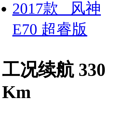
2017款 风神
E70 超睿版
工况续航 330
Km