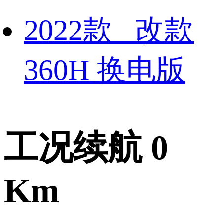
2022款 改款
360H 换电版
工况续航 0
Km