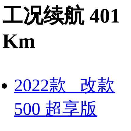
工况续航 401
Km
2022款 改款
500 超享版