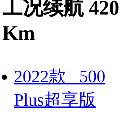
工况续航 420
Km
2022款 500
Plus超享版