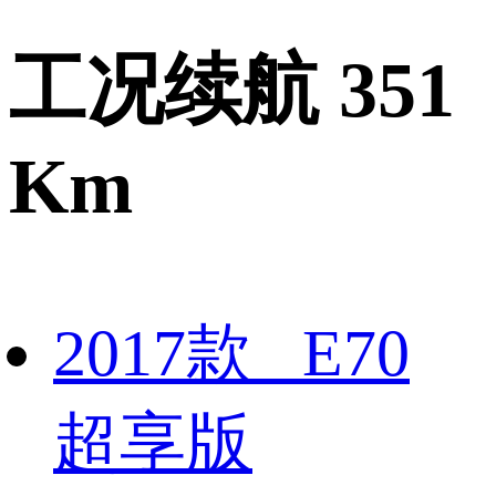
工况续航 351
Km
2017款 E70
超享版