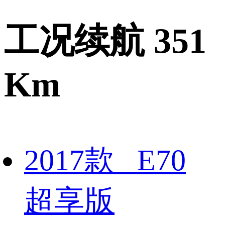
工况续航 351
Km
2017款 E70
超享版