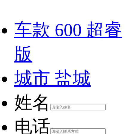
车款
600 超睿
版
城市
盐城
姓名
电话