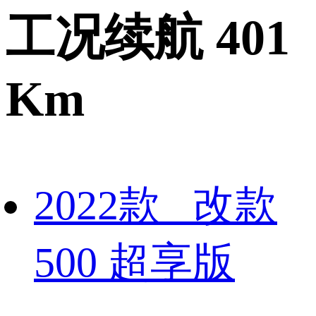
工况续航 401
Km
2022款 改款
500 超享版