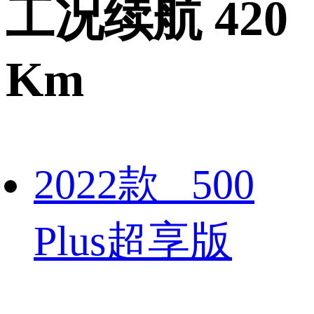
工况续航 420
Km
2022款 500
Plus超享版