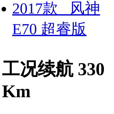
2017款 风神
E70 超睿版
工况续航 330
Km