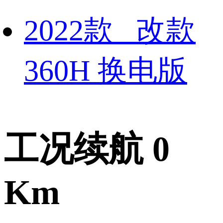
2022款 改款
360H 换电版
工况续航 0
Km