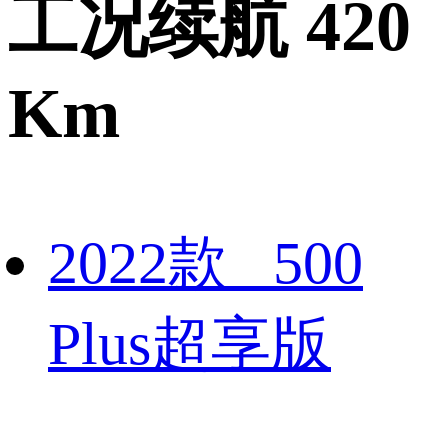
工况续航 420
Km
2022款 500
Plus超享版