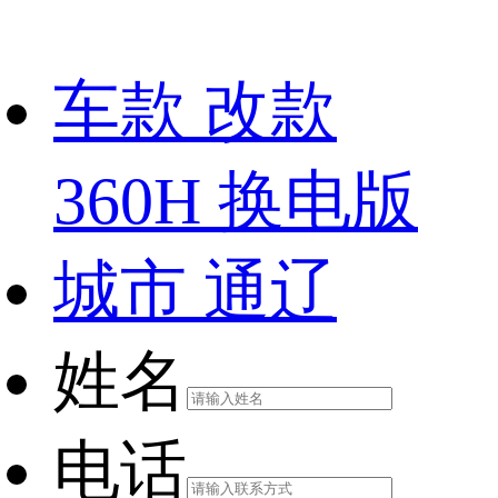
车款
改款
360H 换电版
城市
通辽
姓名
电话