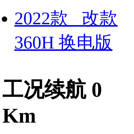
2022款 改款
360H 换电版
工况续航 0
Km