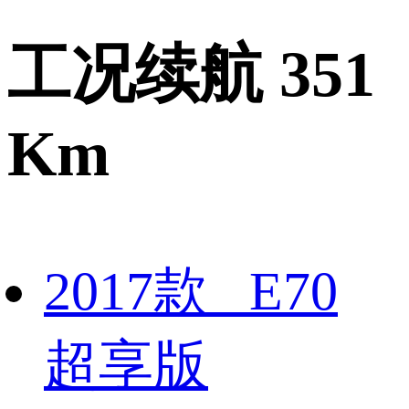
工况续航 351
Km
2017款 E70
超享版