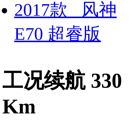
2017款 风神
E70 超睿版
工况续航 330
Km