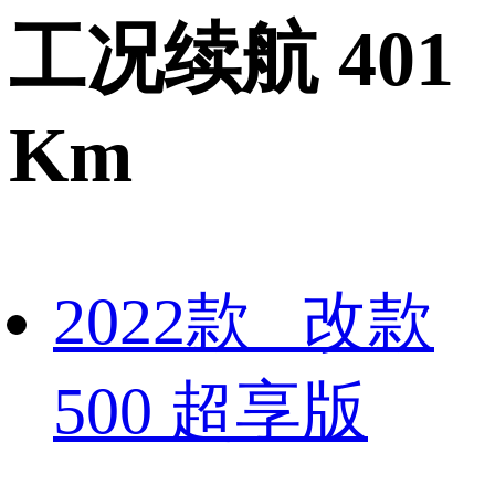
工况续航 401
Km
2022款 改款
500 超享版