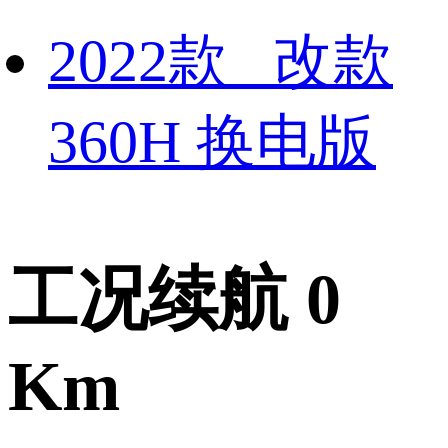
2022款 改款
360H 换电版
工况续航 0
Km