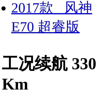
2017款 风神
E70 超睿版
工况续航 330
Km