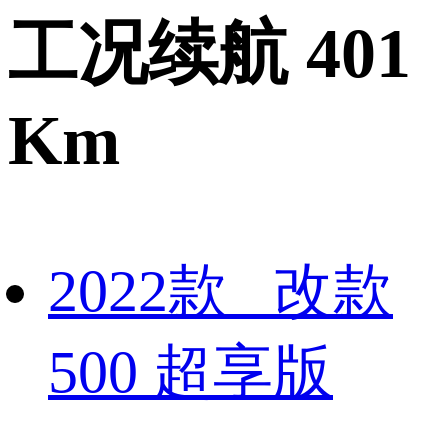
工况续航 401
Km
2022款 改款
500 超享版