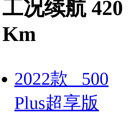
工况续航 420
Km
2022款 500
Plus超享版