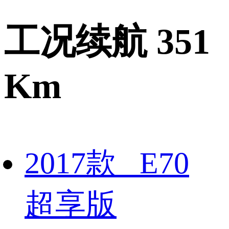
工况续航 351
Km
2017款 E70
超享版