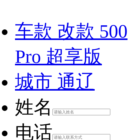
车款
改款 500
Pro 超享版
城市
通辽
姓名
电话