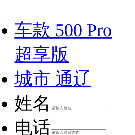
车款
500 Pro
超享版
城市
通辽
姓名
电话