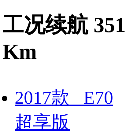
工况续航 351
Km
2017款 E70
超享版