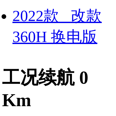
2022款 改款
360H 换电版
工况续航 0
Km