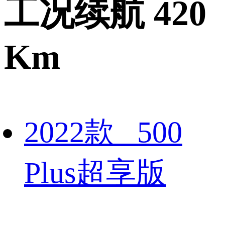
工况续航 420
Km
2022款 500
Plus超享版