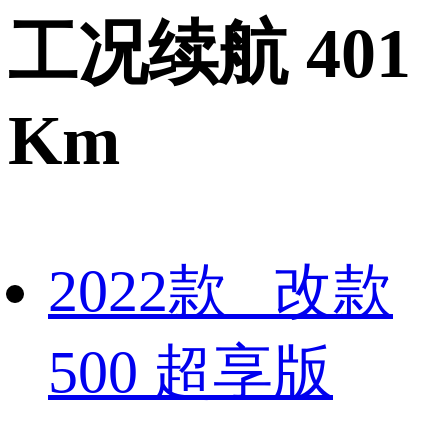
工况续航 401
Km
2022款 改款
500 超享版