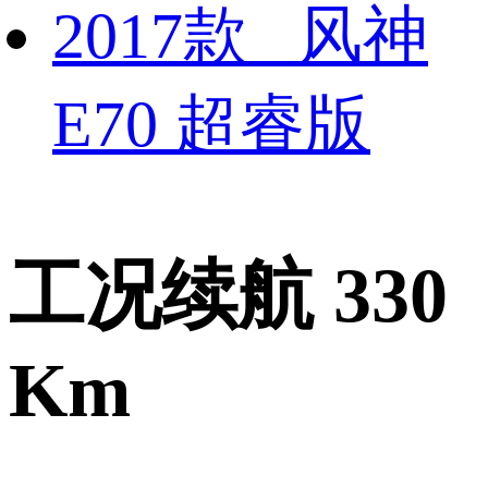
2017款 风神
E70 超睿版
工况续航 330
Km