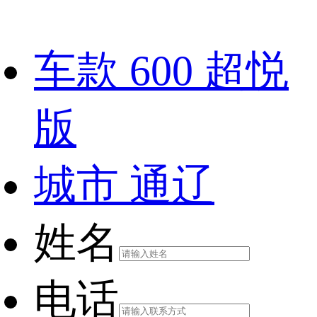
车款
600 超悦
版
城市
通辽
姓名
电话