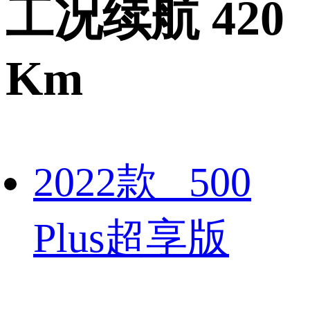
工况续航 420
Km
2022款 500
Plus超享版