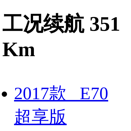
工况续航 351
Km
2017款 E70
超享版