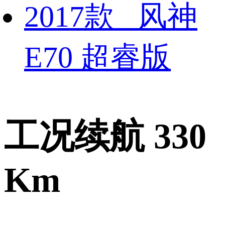
2017款 风神
E70 超睿版
工况续航 330
Km