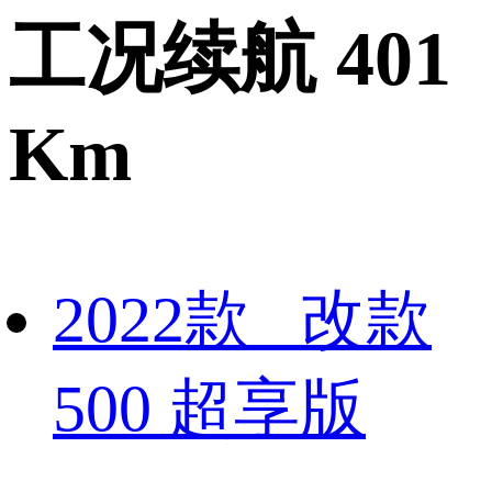
工况续航 401
Km
2022款 改款
500 超享版