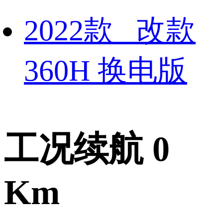
2022款 改款
360H 换电版
工况续航 0
Km