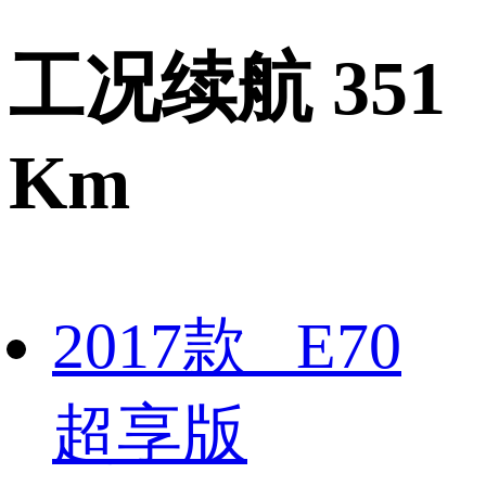
工况续航 351
Km
2017款 E70
超享版