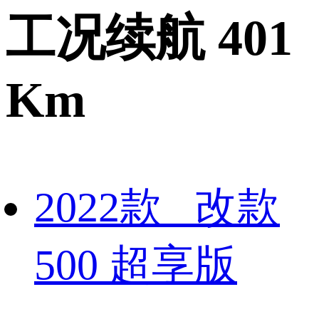
工况续航 401
Km
2022款 改款
500 超享版