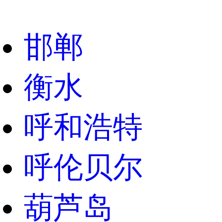
邯郸
衡水
呼和浩特
呼伦贝尔
葫芦岛