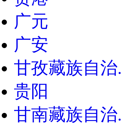
广元
广安
甘孜藏族自治.
贵阳
甘南藏族自治.