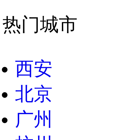
热门城市
西安
北京
广州