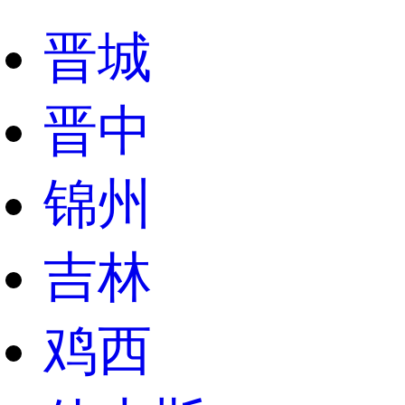
晋城
晋中
锦州
吉林
鸡西