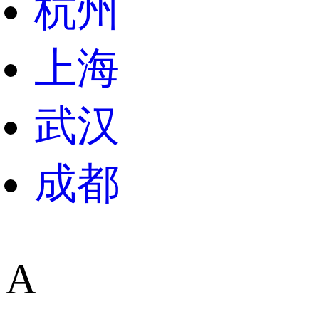
杭州
上海
武汉
成都
A