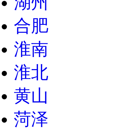
湖州
合肥
淮南
淮北
黄山
菏泽