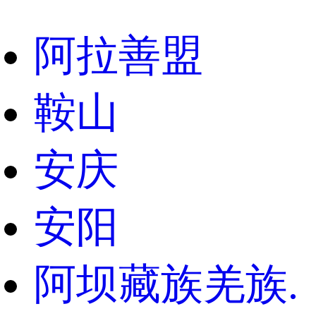
阿拉善盟
鞍山
安庆
安阳
阿坝藏族羌族.