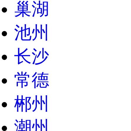
巢湖
池州
长沙
常德
郴州
潮州