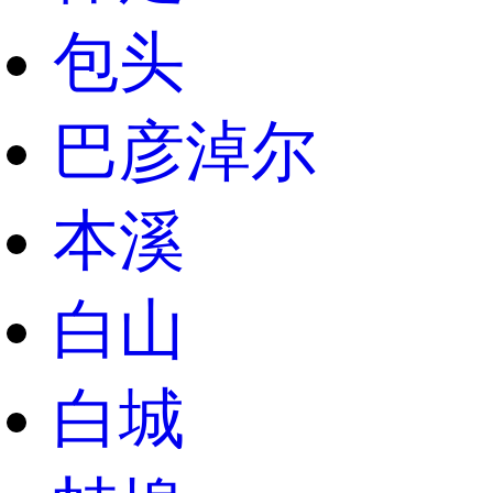
包头
巴彦淖尔
本溪
白山
白城