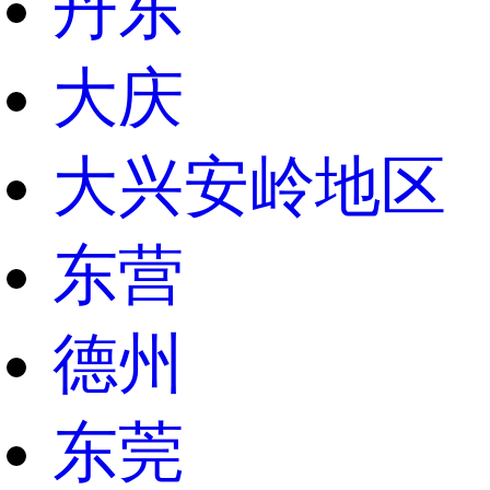
丹东
大庆
大兴安岭地区
东营
德州
东莞