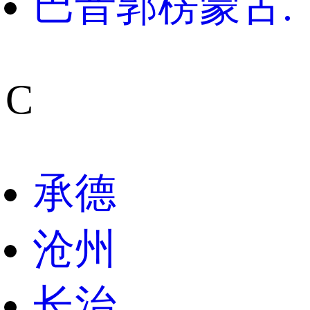
巴音郭楞蒙古.
C
承德
沧州
长治