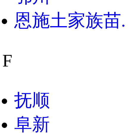
恩施土家族苗.
F
抚顺
阜新