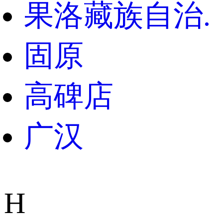
果洛藏族自治.
固原
高碑店
广汉
H