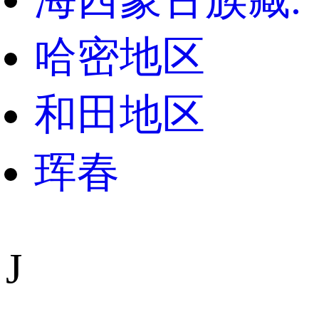
哈密地区
和田地区
珲春
J