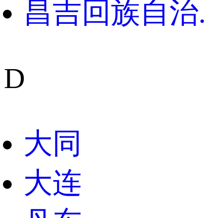
昌吉回族自治.
D
大同
大连