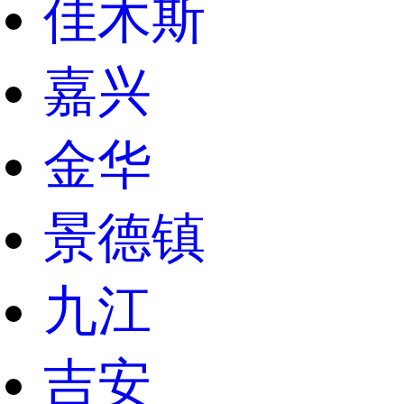
佳木斯
嘉兴
金华
景德镇
九江
吉安