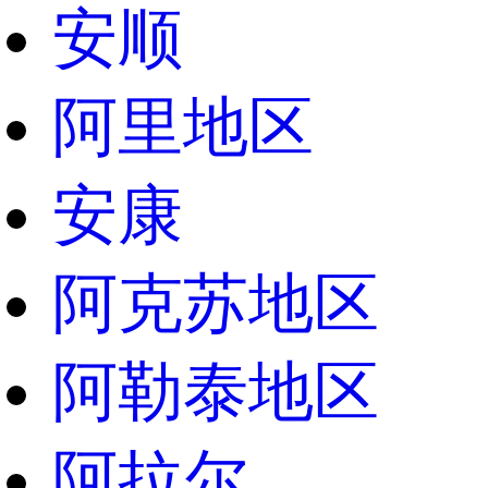
安顺
阿里地区
安康
阿克苏地区
阿勒泰地区
阿拉尔