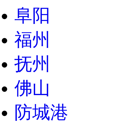
阜阳
福州
抚州
佛山
防城港