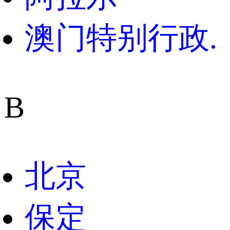
澳门特别行政.
B
北京
保定