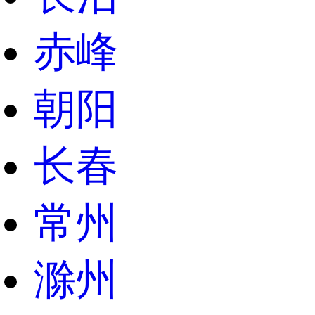
赤峰
朝阳
长春
常州
滁州