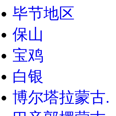
毕节地区
保山
宝鸡
白银
博尔塔拉蒙古.