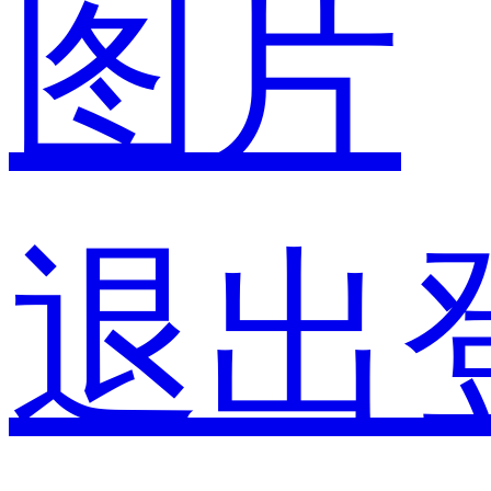
图片
退出