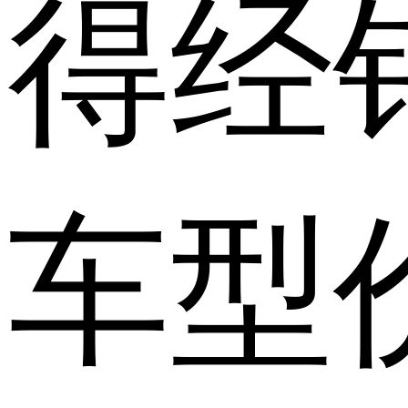
得经
车型