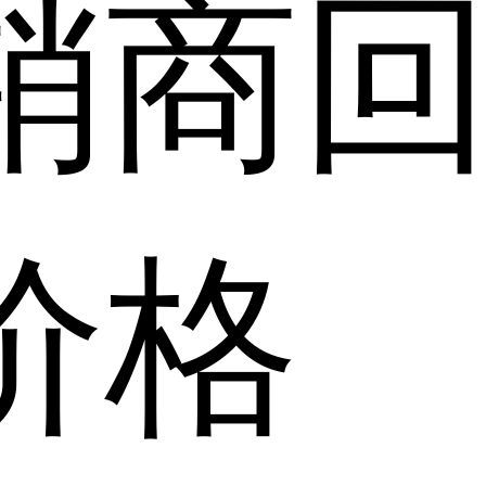
销商
价格