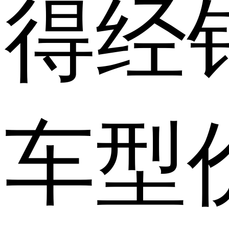
得经
车型