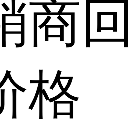
销商
价格