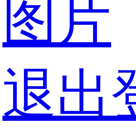
图片
退出