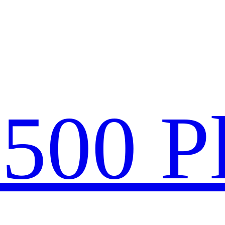
款
500 