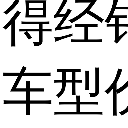
得经
车型