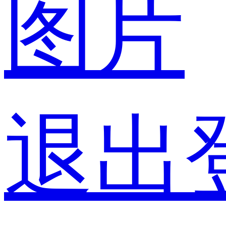
图片
退出