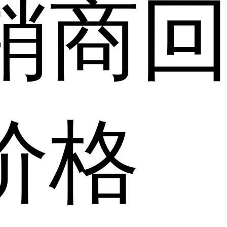
销商
价格