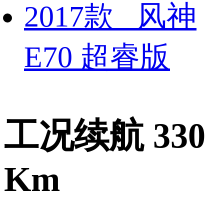
2017款 风神
E70 超睿版
工况续航 330
Km