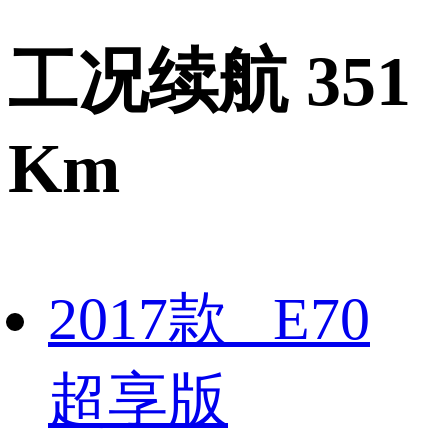
工况续航 351
Km
2017款 E70
超享版