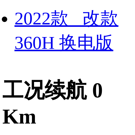
2022款 改款
360H 换电版
工况续航 0
Km