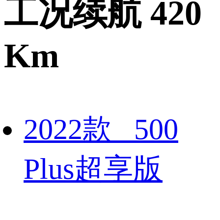
工况续航 420
Km
2022款 500
Plus超享版