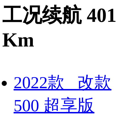
工况续航 401
Km
2022款 改款
500 超享版