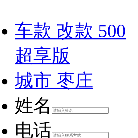
车款
改款 500
超享版
城市
枣庄
姓名
电话