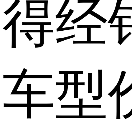
得经
车型