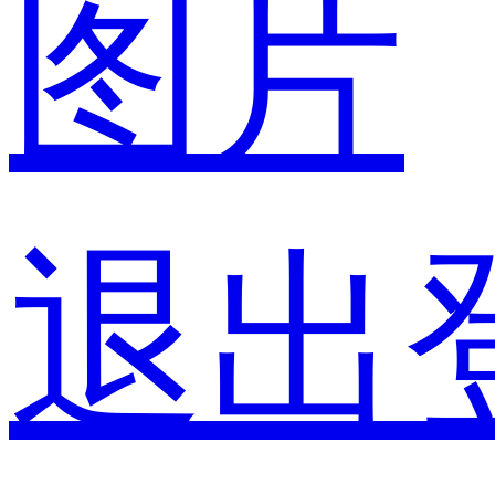
图片
退出