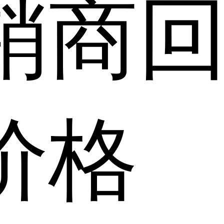
销商
价格