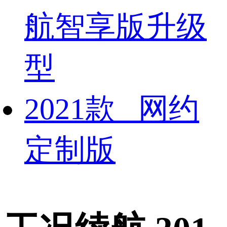
航智享版升级
型
2021款 网约
定制版