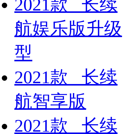
2021款 长续
航娱乐版升级
型
2021款 长续
航智享版
2021款 长续