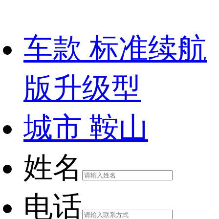
车款
标准续航
版升级型
城市
鞍山
姓名
电话