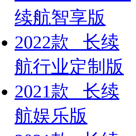
续航智享版
2022款 长续
航行业定制版
2021款 长续
航娱乐版