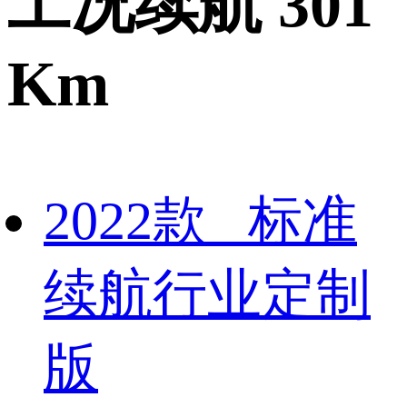
工况续航 301
Km
2022款 标准
续航行业定制
版