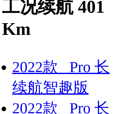
工况续航 401
Km
2022款 Pro 长
续航智趣版
2022款 Pro 长