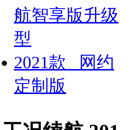
航智享版升级
型
2021款 网约
定制版