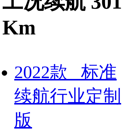
工况续航 301
Km
2022款 标准
续航行业定制
版