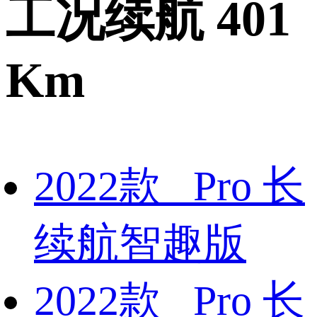
工况续航 401
Km
2022款 Pro 长
续航智趣版
2022款 Pro 长