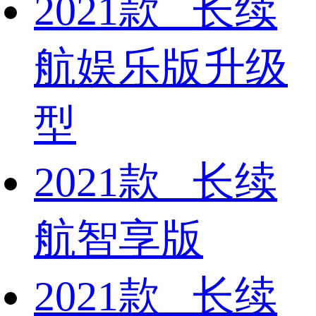
2021款 长续
航娱乐版升级
型
2021款 长续
航智享版
2021款 长续