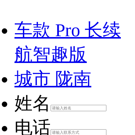
车款
Pro 长续
航智趣版
城市
陇南
姓名
电话