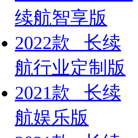
续航智享版
2022款 长续
航行业定制版
2021款 长续
航娱乐版