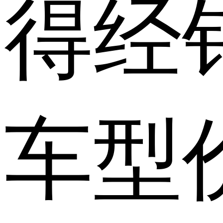
得经
车型