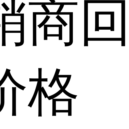
销商
价格