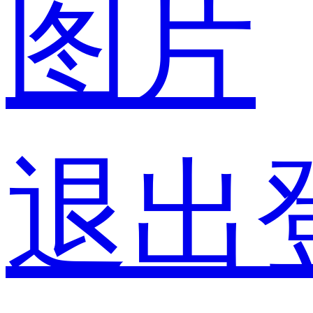
图片
退出