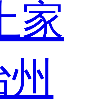
土家
治州