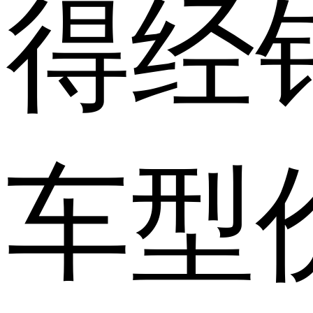
得经
车型