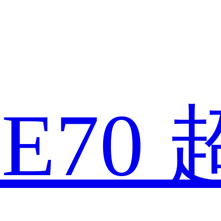
款
E70