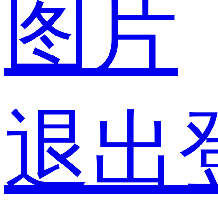
图片
退出