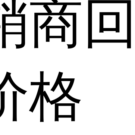
销商
价格