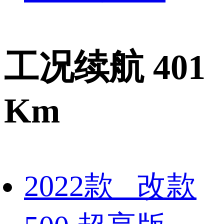
工况续航 401
Km
2022款 改款