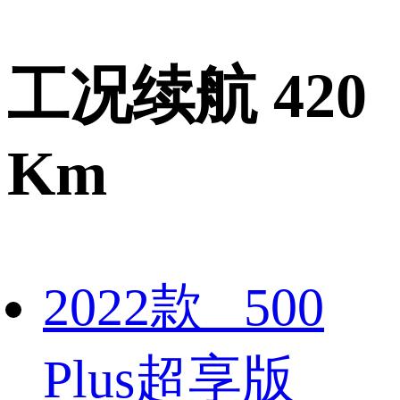
工况续航 420
Km
2022款 500
Plus超享版