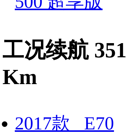
500 超享版
工况续航 351
Km
2017款 E70