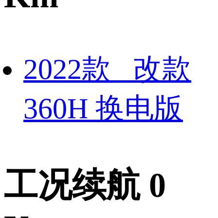
2022款 改款
360H 换电版
工况续航 0