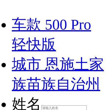
车款
500 Pro
轻快版
城市
恩施土家
族苗族自治州
姓名