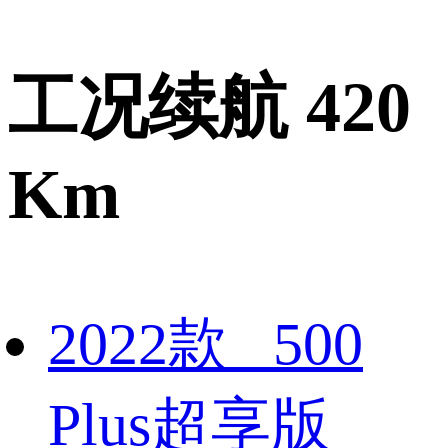
工况续航 420
Km
2022款 500
Plus超享版