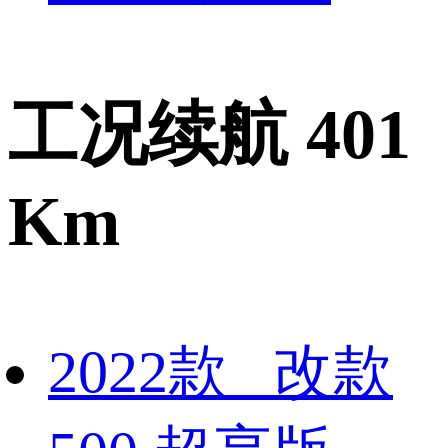
工况续航 401
Km
2022款 改款