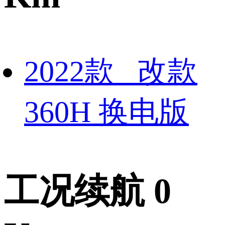
2022款 改款
360H 换电版
工况续航 0