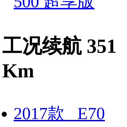
500 超享版
工况续航 351
Km
2017款 E70