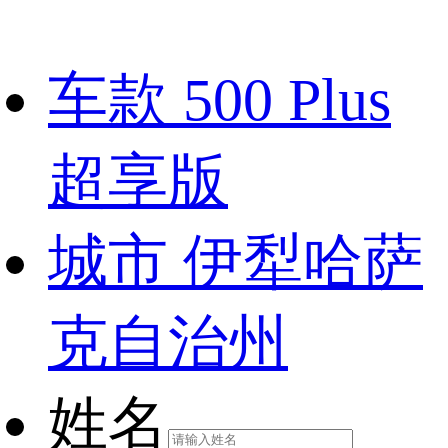
车款
500 Plus
超享版
城市
伊犁哈萨
克自治州
姓名