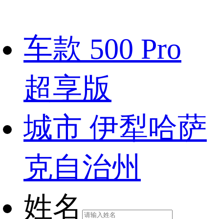
车款
500 Pro
超享版
城市
伊犁哈萨
克自治州
姓名