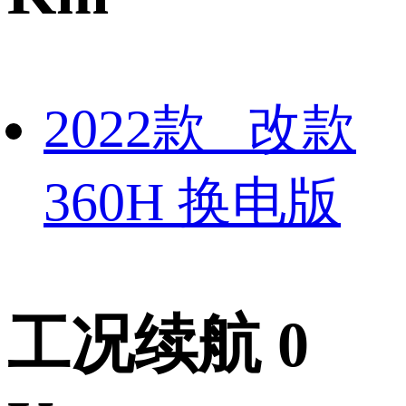
2022款 改款
360H 换电版
工况续航 0