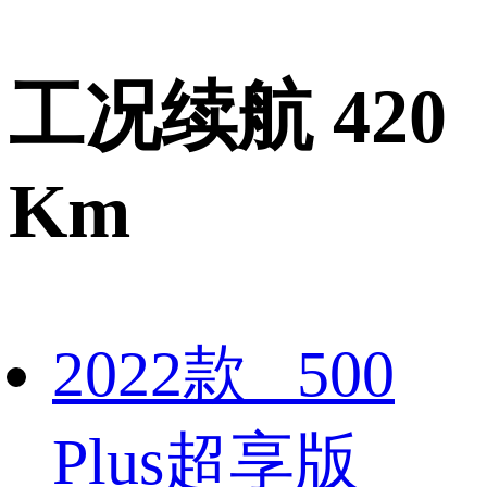
工况续航 420
Km
2022款 500
Plus超享版