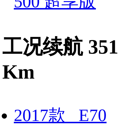
500 超享版
工况续航 351
Km
2017款 E70