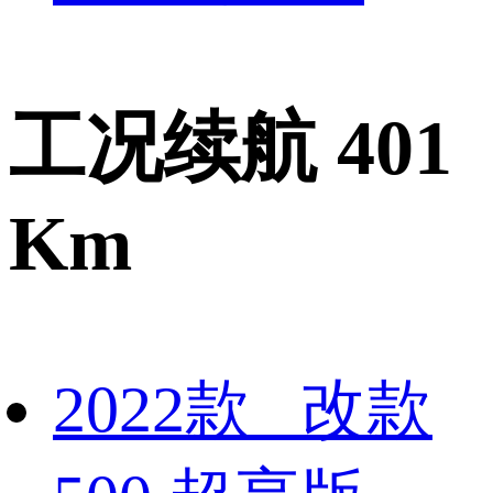
工况续航 401
Km
2022款 改款